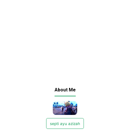
About Me
septi ayu azizah