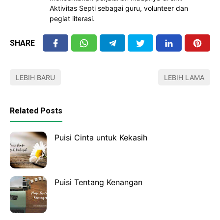
Aktivitas Septi sebagai guru, volunteer dan
pegiat literasi.
SHARE
LEBIH BARU
LEBIH LAMA
Related Posts
Puisi Cinta untuk Kekasih
Puisi Tentang Kenangan