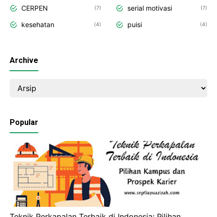
CERPEN
serial motivasi
7
7
kesehatan
puisi
4
4
Archive
Popular
Teknik Perkapalan Terbaik di Indonesia: Pilihan