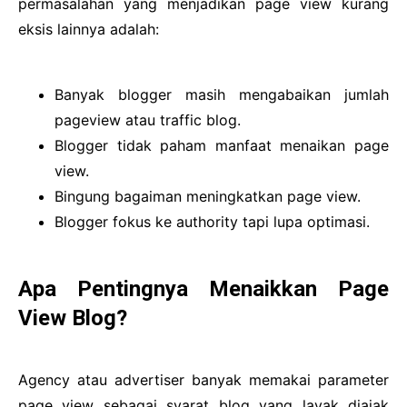
permasalahan yang menjadikan page view kurang
eksis lainnya adalah:
Banyak blogger masih mengabaikan jumlah
pageview atau traffic blog.
Blogger tidak paham manfaat menaikan page
view.
Bingung bagaiman meningkatkan page view.
Blogger fokus ke authority tapi lupa optimasi.
Apa Pentingnya Menaikkan Page
View Blog?
Agency atau advertiser banyak memakai parameter
page view sebagai syarat blog yang layak diajak