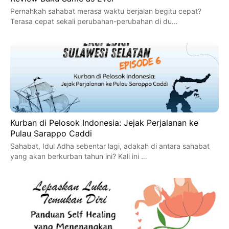
Pernahkah sahabat merasa waktu berjalan begitu cepat?
Terasa cepat sekali perubahan-perubahan di du…
Kurban di Pelosok Indonesia: Jejak Perjalanan ke
Pulau Sarappo Caddi
Sahabat, Idul Adha sebentar lagi, adakah di antara sahabat
yang akan berkurban tahun ini? Kali ini …