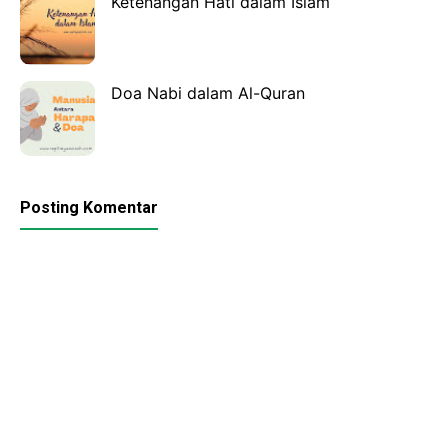
Ketenangan Hati dalam Islam
Doa Nabi dalam Al-Quran
Posting Komentar