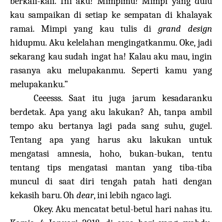
berkali-kali. Ini aku! Mimpimu! Mimpi yang dulu
kau sampaikan di setiap ke sempatan di khalayak
ramai. Mimpi yang kau tulis di
grand design
hidupmu. Aku kelelahan mengingatkanmu. Oke, jadi
sekarang kau sudah ingat ha! Kalau aku mau, ingin
rasanya aku melupakanmu. Seperti kamu yang
melupakanku.”
Ceeesss. Saat itu juga jarum kesadaranku
berdetak. Apa yang aku lakukan? Ah, tanpa ambil
tempo aku bertanya lagi pada sang suhu, gugel.
Tentang apa yang harus aku lakukan untuk
mengatasi amnesia, hoho, bukan-bukan, tentu
tentang tips mengatasi mantan yang tiba-tiba
muncul di saat diri tengah patah hati dengan
kekasih baru. Oh
dear
, ini lebih ngaco lagi.
Okey. Aku mencatat betul-betul hari nahas itu.