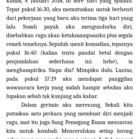
Kamis, 4 Januari 2018, di sore hari yang syahdu.
Tepat pukul 16:30, aku memutuskan untuk berhenti
dari pekerjaan yang baru aku terima tiga hari yang
lalu. Susah payah aku mengundurka diri,
disebabkan ragu akan ketakmampuanku plus segala
remeh temehnya. Sepuluh menit kemudian, tepatnya
pukul 16:40 (kalian tentu pandai betul dengan
penjumlahan sederhana ini. hehe), ia
menghampiriku. Siapa dia? Mimpiku dulu. Lantas,
pada pukul 17:19 aku mendapat panggilan
wawancara kerja yang sudah hampir sebulan aku
lupakan sebab tak kunjung ada kabar.
Dalam gerimis aku merenung. Sekali kita
putuskan satu perkara yang membuat diri menjadi
ragu, saat itu juga Sang Pemegang Kuasa menuntun
kita untuk kembali. Mencerahkan setiap lorong