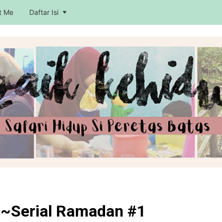
t Me
Daftar Isi
~Serial Ramadan #1