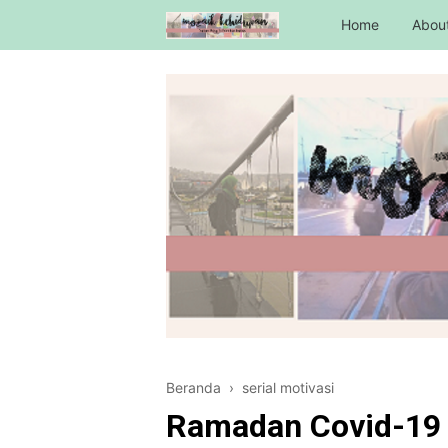
Home
Abou
Beranda
›
serial motivasi
Ramadan Covid-19 