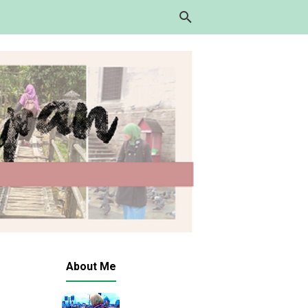
About Me