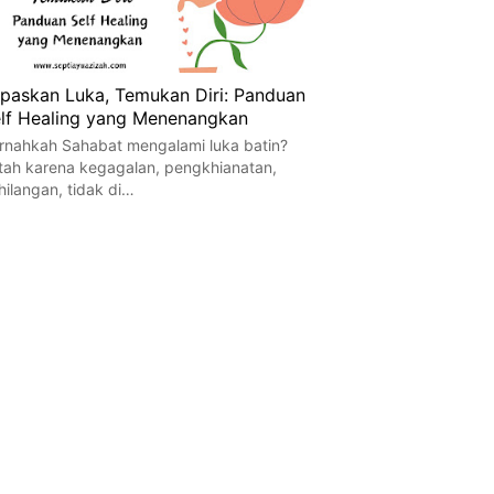
paskan Luka, Temukan Diri: Panduan
lf Healing yang Menenangkan
rnahkah Sahabat mengalami luka batin?
tah karena kegagalan, pengkhianatan,
hilangan, tidak di…