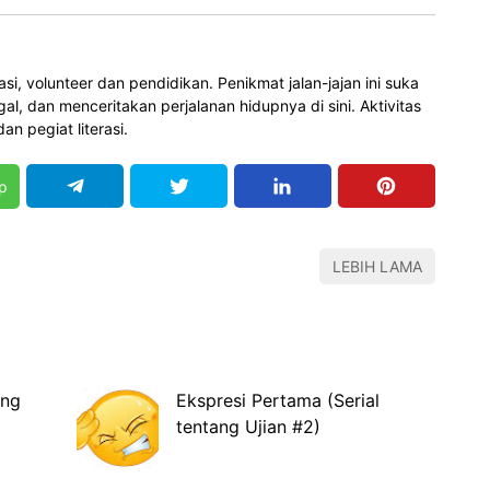
asi, volunteer dan pendidikan. Penikmat jalan-jajan ini suka
l, dan menceritakan perjalanan hidupnya di sini. Aktivitas
an pegiat literasi.
p
LEBIH LAMA
ang
Ekspresi Pertama (Serial
tentang Ujian #2)