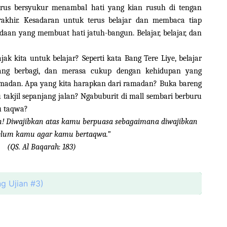
erus bersyukur menambal hati yang kian rusuh di tengan
akhir. Kesadaran untuk terus belajar dan membaca tiap
daan yang membuat hati jatuh-bangun. Belajar, belajar, dan
k kita untuk belajar? Seperti kata Bang Tere Liye, belajar
nang berbagi, dan merasa cukup dengan kehidupan yang
amadan. Apa yang kita harapkan dari ramadan? Buka bareng
akjil sepanjang jalan? Ngabuburit di mall sembari berburu
u taqwa?
! Diwajibkan atas kamu berpuasa sebagaimana diwajibkan
elum kamu agar kamu bertaqwa.”
(QS. Al Baqarah: 183)
ng Ujian #3)