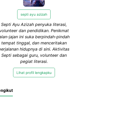
septi ayu azizah
Septi Ayu Azizah penyuka literasi,
volunteer dan pendidikan. Penikmat
jalan-jajan ini suka berpindah-pindah
tempat tinggal, dan menceritakan
perjalanan hidupnya di sini. Aktivitas
Septi sebagai guru, volunteer dan
pegiat literasi.
Lihat profil lengkapku
ngikut