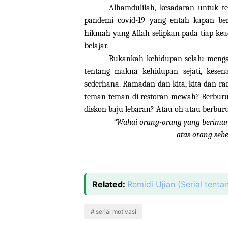
Alhamdulilah, kesadaran untuk t
pandemi covid-19 yang entah kapan ber
hikmah yang Allah selipkan pada tiap kea
belajar.
Bukankah kehidupan selalu mengaja
tentang makna kehidupan sejati, kese
sederhana. Ramadan dan kita, kita dan r
teman-teman di restoran mewah? Berburu t
diskon baju lebaran? Atau oh atau berbur
“Wahai orang-orang yang beriman
atas orang seb
Related:
Remidi Ujian (Serial tenta
serial motivasi