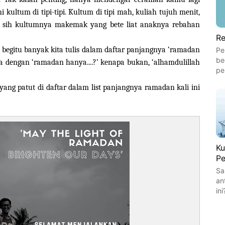
kultum di tipi-tipi. Kultum di tipi mah, kuliah tujuh menit,
i sih kultumnya makemak yang bete liat anaknya rebahan
Re
 begitu banyak kita tulis dalam daftar panjangnya ‘ramadan
Pe
be
apa dengan ‘ramadan hanya....?’ kenapa bukan, ‘alhamdulillah
pe
ang patut di daftar dalam list panjangnya ramadan kali ini
Ku
Pe
Sa
an
ini