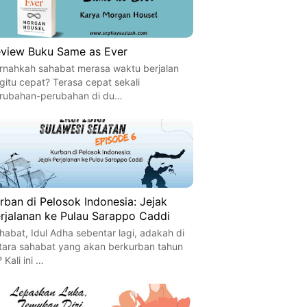
view Buku Same as Ever
rnahkah sahabat merasa waktu berjalan
gitu cepat? Terasa cepat sekali
rubahan-perubahan di du…
rban di Pelosok Indonesia: Jejak
rjalanan ke Pulau Sarappo Caddi
habat, Idul Adha sebentar lagi, adakah di
tara sahabat yang akan berkurban tahun
? Kali ini …