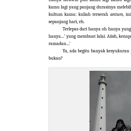
kamu lagi yang panjang durasinya melebihi 
kultum kamu: kuliah terserah
antum,
in
sepanjang hari, eh.
Terlepas dari hanya oh hanya yang
hanya....’ yang membuat lalai. Aiish, ken
ramadan....’
Ya, ada begitu banyak kesyukuran y
bukan?