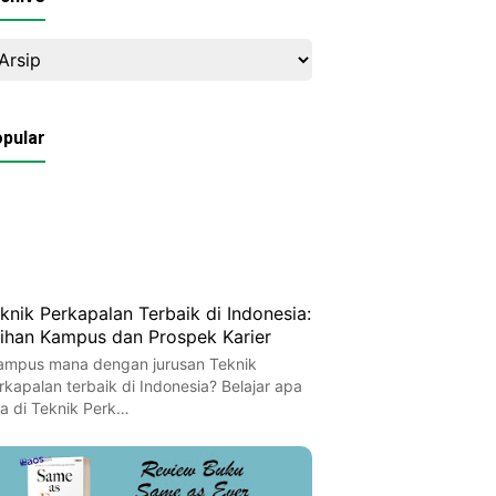
pular
knik Perkapalan Terbaik di Indonesia:
lihan Kampus dan Prospek Karier
ampus mana dengan jurusan Teknik
rkapalan terbaik di Indonesia? Belajar apa
ja di Teknik Perk…